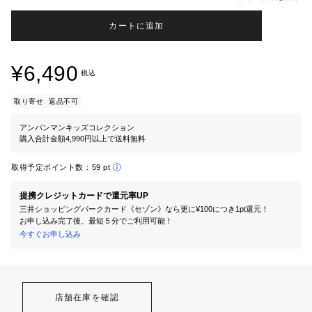
カートに追加
¥6,490
税込
取り寄せ
返品不可
アンパンマンキッズコレクション
購入合計金額4,990円以上で送料無料
取得予定ポイント数：
59 pt
提携クレジットカードで還元率UP
三井ショッピングパークカード《セゾン》なら更に¥100につき1pt還元！
お申し込み完了後、最短５分でご利用可能！
今すぐお申し込み
店舗在庫を確認