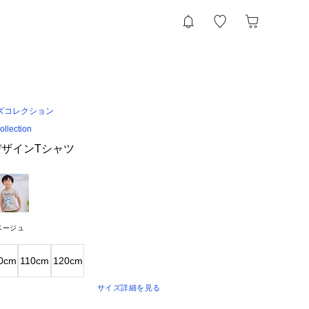
ズコレクション
llection
ザインTシャツ
ベージュ
0cm
110cm
120cm
サイズ詳細を見る