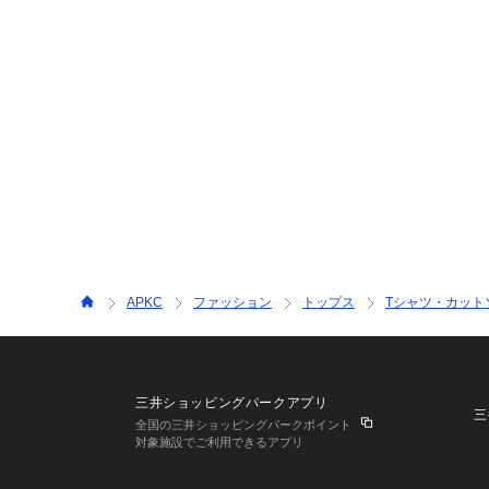
APKC
ファッション
トップス
Tシャツ・カット
三井ショッピングパークアプリ
三
全国の三井ショッピングパークポイント
対象施設でご利用できるアプリ