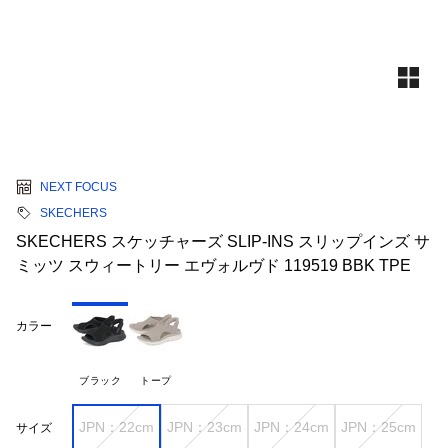
NEXT FOCUS
SKECHERS
SKECHERS スケッチャーズ SLIP-INS スリップインズ サ
ミッツ スウィートリー エヴォルヴド 119519 BBK TPE
カラー
ブラック
トープ
JPN：22cm
JPN：23cm
JPN：24cm
JPN：25cm
サイズ