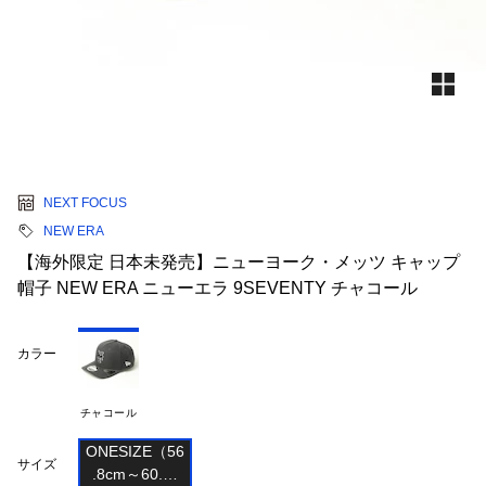
NEXT FOCUS
NEW ERA
【海外限定 日本未発売】ニューヨーク・メッツ キャップ
帽子 NEW ERA ニューエラ 9SEVENTY チャコール
カラー
チャコール
ONESIZE（56

サイズ
.8cm～60.6c
