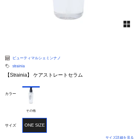
ビューティマルシェミンナノ
strainia
【Strainia】 ケアストレートセラム
カラー
その他
ONE SIZE
サイズ
サイズ詳細を見る