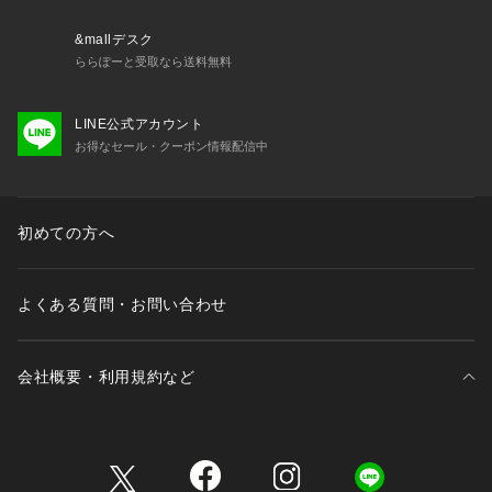
&mallデスク
ららぽーと受取なら送料無料
LINE公式アカウント
お得なセール・クーポン情報配信中
初めての方へ
よくある質問・お問い合わせ
会社概要・利用規約など
三井不動産が展開する商業施設一覧