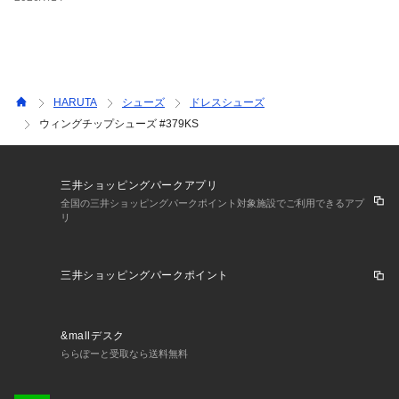
HARUTA
シューズ
ドレスシューズ
ウィングチップシューズ #379KS
三井ショッピングパークアプリ
全国の三井ショッピングパークポイント対象施設でご利用できるアプ
リ
三井ショッピングパークポイント
&mallデスク
ららぽーと受取なら送料無料