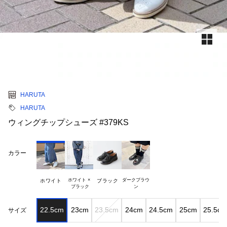
HARUTA
HARUTA
ウィングチップシューズ #379KS
カラー
ホワイト ×

ダークブラウ

ホワイト
ブラック
22.5cm
23cm
23.5cm
24cm
24.5cm
25cm
25.5cm
サイズ