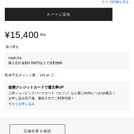
サイズ詳細を見る
カートに追加
¥15,400
税込
取り寄せ
HARUTA
購入合計金額4,990円以上で送料無料
取得予定ポイント数：
140 pt
提携クレジットカードで還元率UP
三井ショッピングパークカード《セゾン》なら更に¥100につき1pt還元！
お申し込み完了後、最短５分でご利用可能！
今すぐお申し込み
店舗在庫を確認