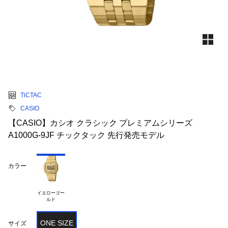
TiCTAC
CASIO
【CASIO】カシオ クラシック プレミアムシリーズ
A1000G-9JF チックタック 先行発売モデル
カラー
イエローゴー

ONE SIZE
サイズ