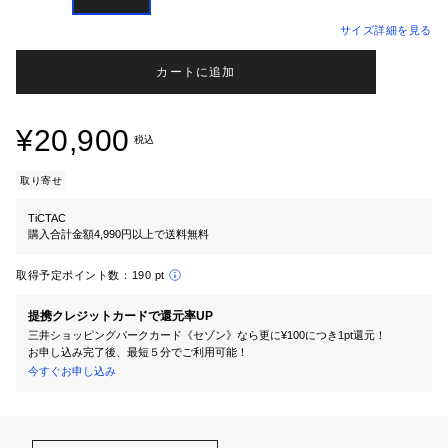
サイズ詳細を見る
カートに追加
¥20,900
税込
取り寄せ
TiCTAC
購入合計金額4,990円以上で送料無料
取得予定ポイント数：
190 pt
提携クレジットカードで還元率UP
三井ショッピングパークカード《セゾン》なら更に¥100につき1pt還元！
お申し込み完了後、最短５分でご利用可能！
今すぐお申し込み