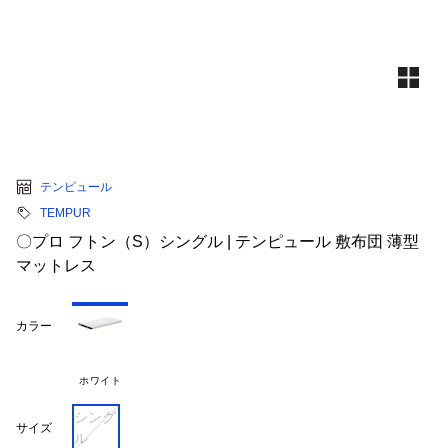
テンピュール
TEMPUR
〇プロ フトン（S）シングル | テンピュール 敷布団 薄型
マットレス
カラー
ホワイト
シング
サイズ
ル