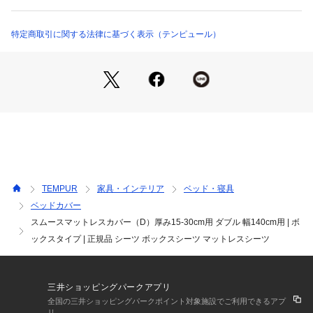
特定商取引に関する法律に基づく表示（テンピュール）
TEMPUR
家具・インテリア
ベッド・寝具
ベッドカバー
スムースマットレスカバー（D）厚み15-30cm用 ダブル 幅140cm用 | ボ
ックスタイプ | 正規品 シーツ ボックスシーツ マットレスシーツ
三井ショッピングパークアプリ
全国の三井ショッピングパークポイント対象施設でご利用できるアプ
リ