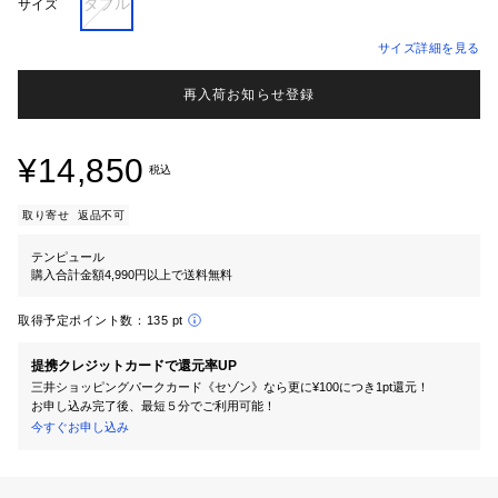
ダブル
サイズ
サイズ詳細を見る
再入荷お知らせ登録
¥14,850
税込
取り寄せ
返品不可
テンピュール
購入合計金額4,990円以上で送料無料
取得予定ポイント数：
135 pt
提携クレジットカードで還元率UP
三井ショッピングパークカード《セゾン》なら更に¥100につき1pt還元！
お申し込み完了後、最短５分でご利用可能！
今すぐお申し込み