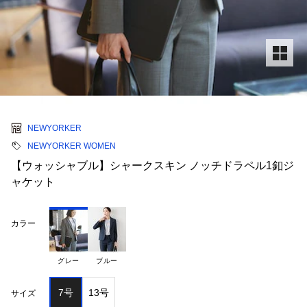
NEWYORKER
NEWYORKER WOMEN
【ウォッシャブル】シャークスキン ノッチドラペル1釦ジ
ャケット
カラー
グレー
ブルー
7号
13号
サイズ