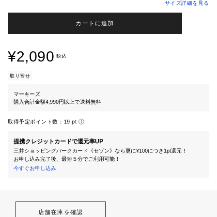
サイズ詳細を見る
カートに追加
¥2,090
税込
取り寄せ
マーキーズ
購入合計金額4,990円以上で送料無料
取得予定ポイント数：
19 pt
提携クレジットカードで還元率UP
三井ショッピングパークカード《セゾン》なら更に¥100につき1pt還元！
お申し込み完了後、最短５分でご利用可能！
今すぐお申し込み
店舗在庫を確認