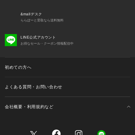
&mallデスク
ららぽーと受取なら送料無料
LINE公式アカウント
お得なセール・クーポン情報配信中
初めての方へ
よくある質問・お問い合わせ
会社概要・利用規約など
三井不動産が展開する商業施設一覧