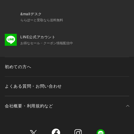
&mallデスク
ららぽーと受取なら送料無料
LINE公式アカウント
お得なセール・クーポン情報配信中
初めての方へ
よくある質問・お問い合わせ
会社概要・利用規約など
三井不動産が展開する商業施設一覧