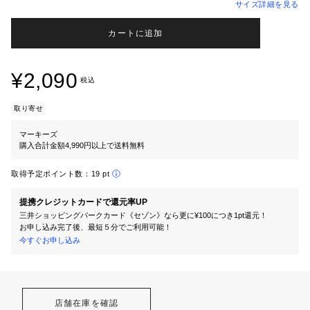
サイズ詳細を見る
カートに追加
¥2,090
税込
取り寄せ
マーキーズ
購入合計金額4,990円以上で送料無料
取得予定ポイント数：
19 pt
提携クレジットカードで還元率UP
三井ショッピングパークカード《セゾン》なら更に¥100につき1pt還元！
お申し込み完了後、最短５分でご利用可能！
今すぐお申し込み
店舗在庫を確認