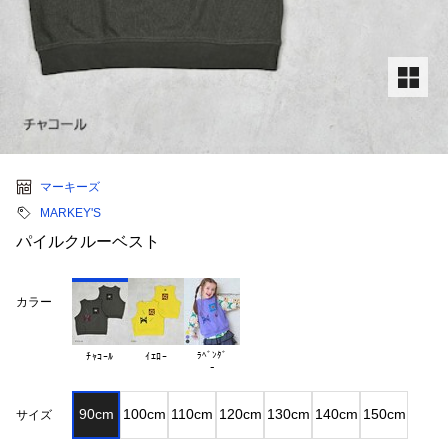
マーキーズ
MARKEY'S
パイルクルーベスト
カラー
ﾗﾍﾞﾝﾀﾞ

ﾁｬｺｰﾙ
ｲｴﾛｰ
90cm
100cm
110cm
120cm
130cm
140cm
150cm
サイズ