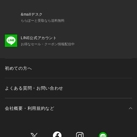
&mallデスク
ららぽーと受取なら送料無料
LINE公式アカウント
お得なセール・クーポン情報配信中
初めての方へ
よくある質問・お問い合わせ
会社概要・利用規約など
三井不動産が展開する商業施設一覧