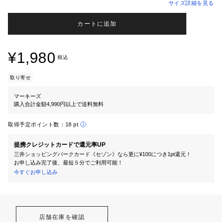
サイズ詳細を見る
カートに追加
¥1,980
税込
取り寄せ
マーキーズ
購入合計金額4,990円以上で送料無料
取得予定ポイント数：
18 pt
提携クレジットカードで還元率UP
三井ショッピングパークカード《セゾン》なら更に¥100につき1pt還元！
お申し込み完了後、最短５分でご利用可能！
今すぐお申し込み
店舗在庫を確認