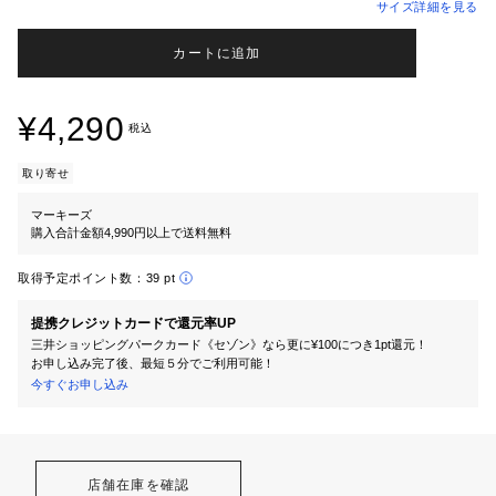
サイズ詳細を見る
カートに追加
¥4,290
税込
取り寄せ
マーキーズ
購入合計金額4,990円以上で送料無料
取得予定ポイント数：
39 pt
提携クレジットカードで還元率UP
三井ショッピングパークカード《セゾン》なら更に¥100につき1pt還元！
お申し込み完了後、最短５分でご利用可能！
今すぐお申し込み
店舗在庫を確認