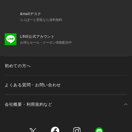
&mallデスク
ららぽーと受取なら送料無料
LINE公式アカウント
お得なセール・クーポン情報配信中
初めての方へ
よくある質問・お問い合わせ
会社概要・利用規約など
三井不動産が展開する商業施設一覧