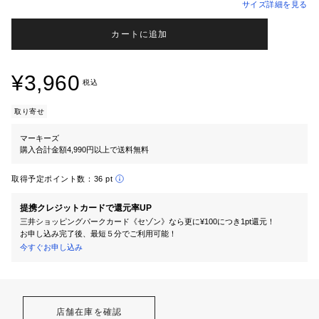
サイズ詳細を見る
カートに追加
¥3,960
税込
取り寄せ
マーキーズ
購入合計金額4,990円以上で送料無料
取得予定ポイント数：
36 pt
提携クレジットカードで還元率UP
三井ショッピングパークカード《セゾン》なら更に¥100につき1pt還元！
お申し込み完了後、最短５分でご利用可能！
今すぐお申し込み
店舗在庫を確認