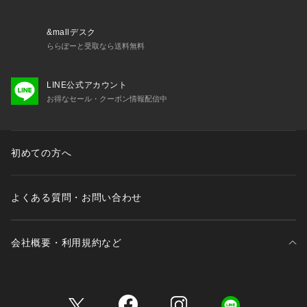
&mallデスク
ららぽーと受取なら送料無料
LINE公式アカウント
お得なセール・クーポン情報配信中
初めての方へ
よくある質問・お問い合わせ
会社概要・利用規約など
三井不動産が展開する商業施設一覧