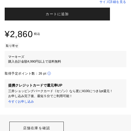
サイズ詳細を見る
カートに追加
¥2,860
税込
取り寄せ
マーキーズ
購入合計金額4,990円以上で送料無料
取得予定ポイント数：
26 pt
提携クレジットカードで還元率UP
三井ショッピングパークカード《セゾン》なら更に¥100につき1pt還元！
お申し込み完了後、最短５分でご利用可能！
今すぐお申し込み
店舗在庫を確認