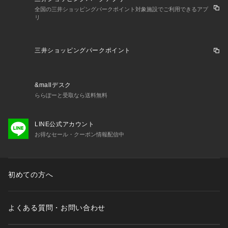
全国の三井ショッピングパークポイント対象施設でご利用できるアプ
リ
三井ショッピングパークポイント
&mallデスク
ららぽーと受取なら送料無料
LINE公式アカウント
お得なセール・クーポン情報配信中
初めての方へ
よくある質問・お問い合わせ