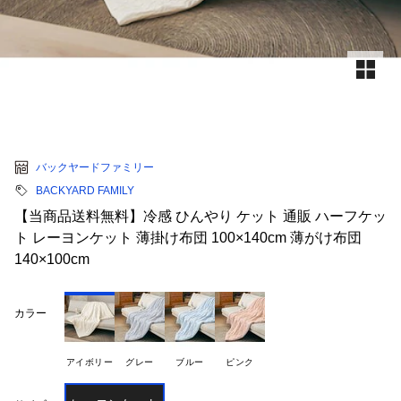
バックヤードファミリー
BACKYARD FAMILY
【当商品送料無料】冷感 ひんやり ケット 通販 ハーフケッ
ト レーヨンケット 薄掛け布団 100×140cm 薄がけ布団
140×100cm
カラー
アイボリー
グレー
ブルー
ピンク