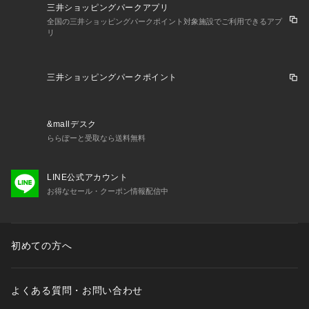
屋 インテリア かわいい おしゃれ
三井ショッピングパークアプリ
全国の三井ショッピングパークポイント対象施設でご利用できるアプ
リ
三井ショッピングパークポイント
&mallデスク
ららぽーと受取なら送料無料
LINE公式アカウント
お得なセール・クーポン情報配信中
初めての方へ
よくある質問・お問い合わせ