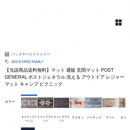
バックヤードファミリー
BACKYARD FAMILY
【当該商品送料無料】マット 通販 玄関マット POST
GENERAL ポストジェネラル 洗える アウトドア レジャー
マット キャンプ ピクニック
カラー
ネイティブベ

トライブブラ

キャンプブラ

ライオン
ノーティス
アート
タイガ