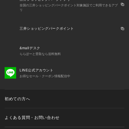
全国の三井ショッピングパークポイント対象施設でご利用できるアプ
リ
三井ショッピングパークポイント
&mallデスク
ららぽーと受取なら送料無料
LINE公式アカウント
お得なセール・クーポン情報配信中
初めての方へ
よくある質問・お問い合わせ