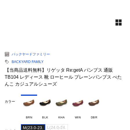
バックヤードファミリー
BACKYARD FAMILY
【当商品送料無料】リゲッタ Re:getA パンプス 通販
TB104 レディース 靴 ローヒール プレーンパンプス ぺた
んこ カジュアルシューズ
カラー
BRN
BLK
KHA
WIN
DBR
L(24.0-24.

M(23.0-23.
