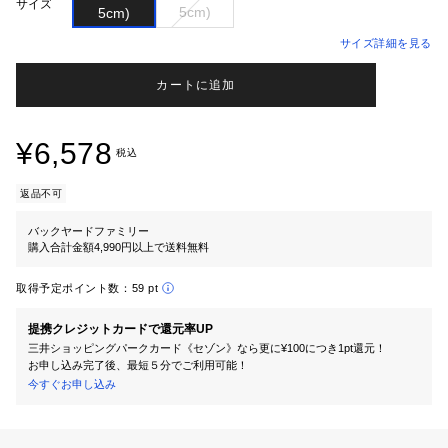
サイズ
サイズ詳細を見る
カートに追加
¥6,578
税込
返品不可
バックヤードファミリー
購入合計金額4,990円以上で送料無料
取得予定ポイント数：
59 pt
提携クレジットカードで還元率UP
三井ショッピングパークカード《セゾン》なら更に¥100につき1pt還元！
お申し込み完了後、最短５分でご利用可能！
今すぐお申し込み