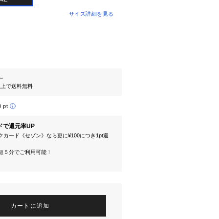
サイズ詳細を見る
ー
円以上で送料無料
0 pt
ドで還元率UP
カード《セゾン》なら更に¥100につき1pt還
短５分でご利用可能！
カートに追加