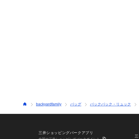
backyardfamily
バッグ
バックパック・リュック
三井ショッピングパークアプリ
三