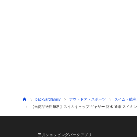
backyardfamily
アウトドア・スポーツ
スイム・競泳
【当商品送料無料】スイムキャップ ギャザー 防水 通販 スイミン
三井ショッピングパークアプリ