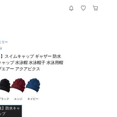
ミリー
LY
】スイムキャップ ギャザー 防水
キャップ 水泳帽 水泳帽子 水泳用帽
プエアー アクアビクス
ブラック
エンジ
ネイビー
送】防水キャ
