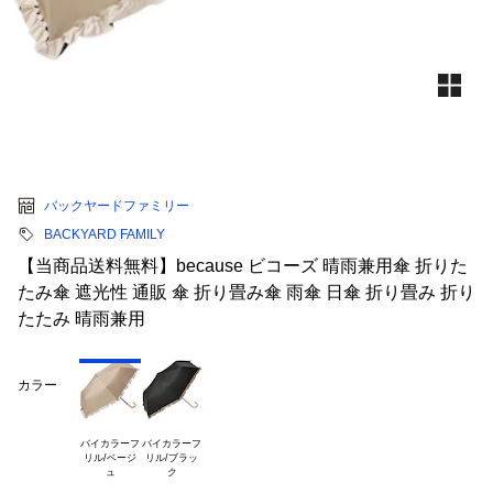
バックヤードファミリー
BACKYARD FAMILY
【当商品送料無料】because ビコーズ 晴雨兼用傘 折りた
たみ傘 遮光性 通販 傘 折り畳み傘 雨傘 日傘 折り畳み 折り
たたみ 晴雨兼用
カラー
バイカラーフ

バイカラーフ

リル/ベージ

リル/ブラッ
