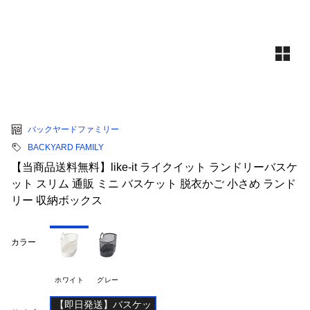
バックヤードファミリー
BACKYARD FAMILY
【当商品送料無料】like-it ライクイット ランドリーバスケ
ット スリム 通販 ミニ バスケット 脱衣かご 小さめ ランド
リー 収納ボックス
カラー
ホワイト
グレー
【即日発送】バスケッ
