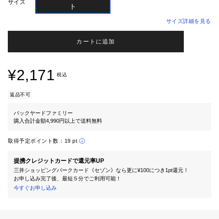
サイズ
サイズ詳細を見る
カートに追加
¥2,171
税込
返品不可
バックヤードファミリー
購入合計金額4,990円以上で送料無料
取得予定ポイント数：
19 pt
提携クレジットカードで還元率UP
三井ショッピングパークカード《セゾン》なら更に¥100につき1pt還元！
お申し込み完了後、最短５分でご利用可能！
今すぐお申し込み