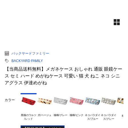
バックヤードファミリー
BACKYARD FAMILY
【当商品送料無料】メガネケース おしゃれ 通販 眼鏡ケー
ス セミ ハード めがねケース 可愛い 猫 犬 ねこ ネコ シニ
アグラス 伊達めがね
カラー
黒猫のワルツ

犬/ベージュ
猫柄/グレー
猫柄/ピンク
ネコパラダイ

ネコパラダイ

ねこ