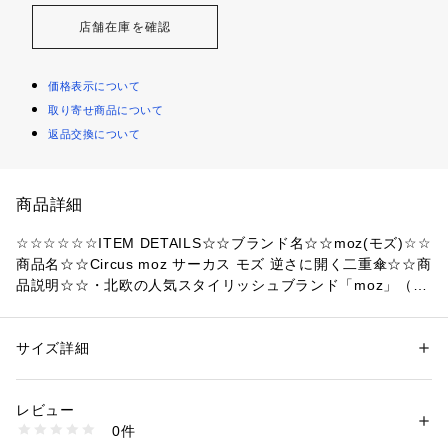
店舗在庫を確認
価格表示について
取り寄せ商品について
返品交換について
商品詳細
☆☆☆☆☆☆ITEM DETAILS☆☆ブランド名☆☆moz(モズ)☆☆
商品名☆☆Circus moz サーカス モズ 逆さに開く二重傘☆☆商
品説明☆☆・北欧の人気スタイリッシュブランド「moz」（モ
ズ）と新しい傘のスタンダード、逆さに開く二重傘「Circus」
がコラボレーション！☆・花びらがふわっと開くようにスムー
ズに傘生地の開閉ができる、カンタン手開きタイプ。☆・撥水
サイズ詳細
性別：
レディース
メンズ
加工とUV加工が施されているので雨でも晴れでも使えるアイ
カテゴリー：
ファッション
 ＞ 
ファッション雑貨
 ＞ 
長傘
テム。☆・濡れた面が内側になるので、車の乗り降りで濡れて
レビュー
しまう・車内がビショビショになる等の「車での傘あるある」
商品番号：
4370000006614 
（モール）
0件
問題を解決してくれる。☆・電車で周りや自分が濡れないよう
enmozcircus （ショップ）