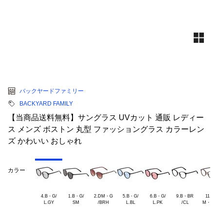
バックヤードファミリー
BACKYARD FAMILY
【当商品送料無料】サングラス UVカット 通販 レディー
ス メンズ ボストン 丸型 ファッショングラス カラーレン
ズ かわいい おしゃれ
カラー
4.B・G/

1.B・G/

2.DM・G

5.B・G/

6.B・G/

9.B・BR

11.G.D
M・BR/