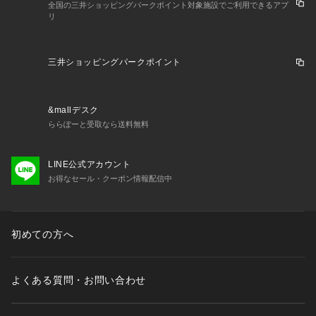
全国の三井ショッピングパークポイント対象施設でご利用できるアプ
リ
三井ショッピングパークポイント
&mallデスク
ららぽーと受取なら送料無料
LINE公式アカウント
お得なセール・クーポン情報配信中
初めての方へ
よくある質問・お問い合わせ