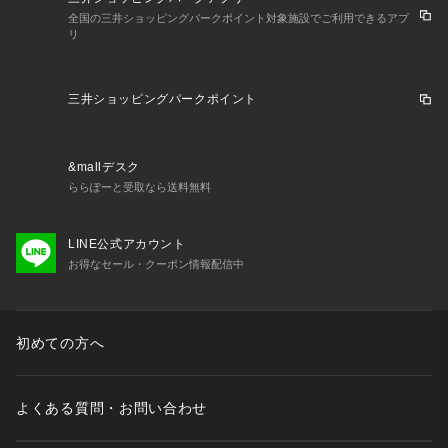
全国の三井ショッピングパークポイント対象施設でご利用できるアプ
リ
三井ショッピングパークポイント
&mallデスク
ららぽーと受取なら送料無料
LINE公式アカウント
お得なセール・クーポン情報配信中
初めての方へ
よくある質問・お問い合わせ