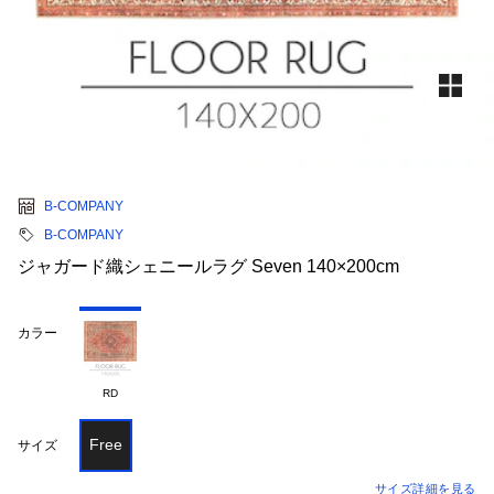
B-COMPANY
B-COMPANY
ジャガード織シェニールラグ Seven 140×200cm
カラー
RD
Free
サイズ
サイズ詳細を見る