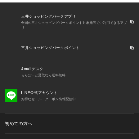
方が異なる場合がございます。
三井ショッピングパークアプリ
全国の三井ショッピングパークポイント対象施設でご利用できるアプ
リ
三井ショッピングパークポイント
&mallデスク
ららぽーと受取なら送料無料
LINE公式アカウント
お得なセール・クーポン情報配信中
初めての方へ