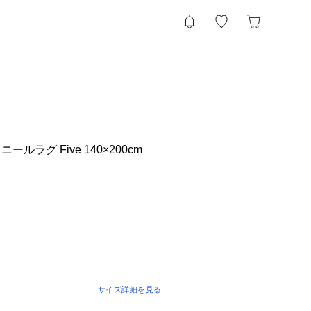
ルラグ Five 140×200cm
サイズ詳細を見る