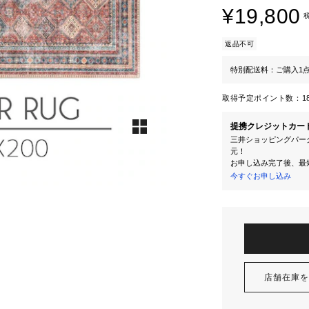
¥19,800
返品不可
特別配送料：ご購入1点に
取得予定ポイント数：
1
提携クレジットカー
三井ショッピングパーク
元！
お申し込み完了後、最
今すぐお申し込み
店舗在庫