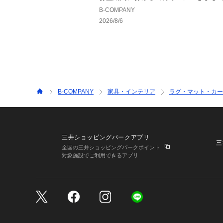
B-COMPANY
2026/8/6
B-COMPANY
家具・インテリア
ラグ・マット・カー
三井ショッピングパークアプリ
三
全国の三井ショッピングパークポイント
対象施設でご利用できるアプリ