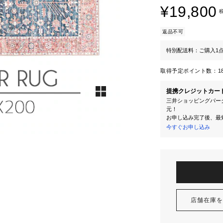
¥19,800
返品不可
特別配送料：ご購入1点に
取得予定ポイント数：
1
提携クレジットカー
三井ショッピングパーク
元！
お申し込み完了後、最
今すぐお申し込み
店舗在庫