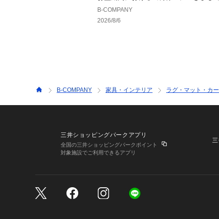
B-COMPANY
2026/8/6
B-COMPANY
家具・インテリア
ラグ・マット・カー
三井ショッピングパークアプリ
三
全国の三井ショッピングパークポイント
対象施設でご利用できるアプリ