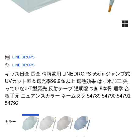
LINE DROPS
LINE DROPS
キッズ日傘 長傘 晴雨兼用 LINEDROPS 55cm ジャンプ式
UVカット率＆遮光率99.9％以上 遮熱効果 はっ水加工 尖
っていないT型露先 反射テープ 透明窓つき 8本骨 通学 合
板手元 ニュアンスカラー ネームタグ 54789 54790 54791
54792
カラー