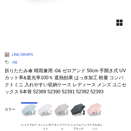
LINE DROPS
-0&
折りたたみ傘 晴雨兼用 -0& ゼロアンド 50cm 手開き式 UV
カット率&遮光率100％ 遮熱効果 はっ水加工 軽量 コンパ
クトミニ 入れやすい収納ケース レディース メンズ ユニセ
ックス 6本骨 52389 52390 52391 52392 52393
カラー
レイクブルー
コットンホワ

サンドベージ

ニュームーン

コーラルオレ
