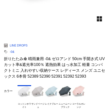
LINE DROPS
-0&
折りたたみ傘 晴雨兼用 -0& ゼロアンド 50cm 手開き式 UV
カット率&遮光率100％ 遮熱効果 はっ水加工 軽量 コンパ
クトミニ 入れやすい収納ケース レディース メンズ ユニセ
ックス 6本骨 52389 52390 52391 52392 52393
カラー
コットンホワ

サンドベージ

レイクブルー
ニュームーン

コーラルオレ
