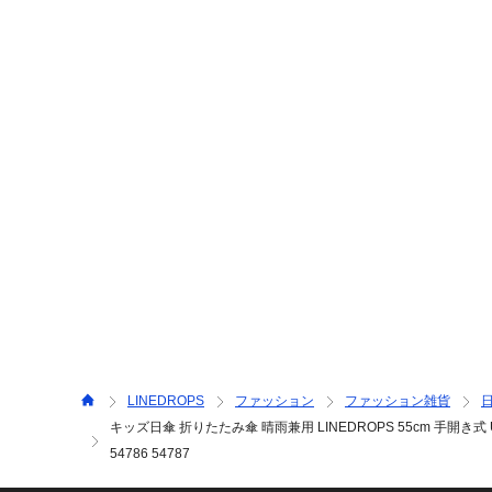
LINEDROPS
ファッション
ファッション雑貨
キッズ日傘 折りたたみ傘 晴雨兼用 LINEDROPS 55cm 手開き式
54786 54787