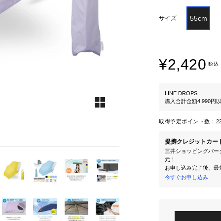
55cm
サイズ
¥2,420
税込
LINE DROPS
購入合計金額4,990
取得予定ポイント数：
2
提携クレジットカー
三井ショッピングパーク
元！
お申し込み完了後、最
今すぐお申し込み