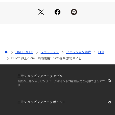
LINEDROPS
ファッション
ファッション雑貨
日傘
BHPC 紳士70cm 晴雨兼用ｼﾞｬﾝﾌﾟ長傘/無地ネイビー
三井ショッピングパークアプリ
全国の三井ショッピングパークポイント対象施設でご利用できるアプ
リ
三井ショッピングパークポイント