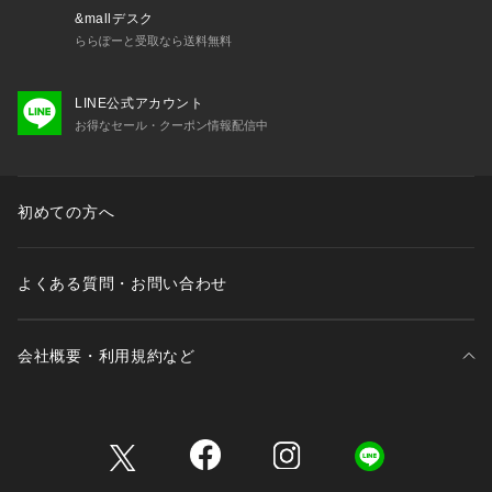
&mallデスク
ららぽーと受取なら送料無料
LINE公式アカウント
お得なセール・クーポン情報配信中
初めての方へ
よくある質問・お問い合わせ
会社概要・利用規約など
三井不動産が展開する商業施設一覧