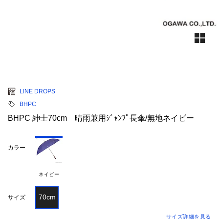
LINE DROPS
BHPC
BHPC 紳士70cm 晴雨兼用ｼﾞｬﾝﾌﾟ長傘/無地ネイビー
カラー
ネイビー
70cm
サイズ
サイズ詳細を見る