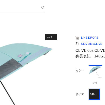
1
/
5
LINE DROPS
OLIVEdesOLIVE
OLIVE des
身長表記 140
カラー
ﾐﾝﾄ
58cm
サイズ