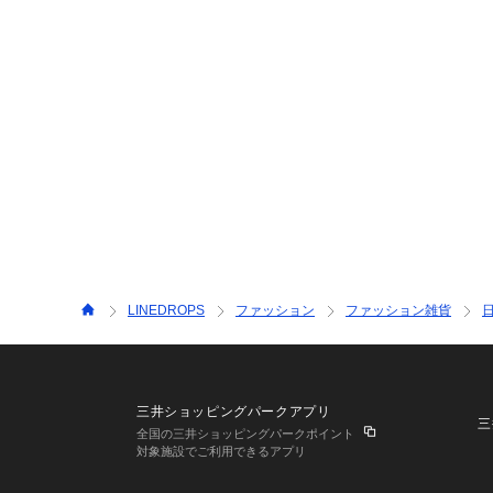
LINEDROPS
ファッション
ファッション雑貨
三井ショッピングパークアプリ
三
全国の三井ショッピングパークポイント
対象施設でご利用できるアプリ