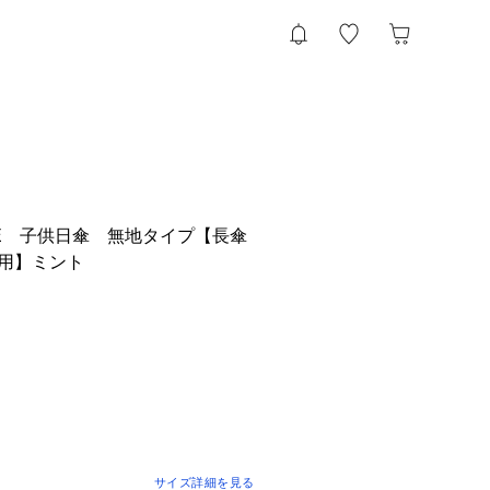
 OLIVE 子供日傘 無地タイプ【長傘
㎝用】ミント
サイズ詳細を見る