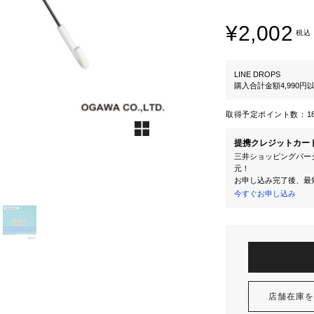
¥2,002
税込
LINE DROPS
購入合計金額4,990
取得予定ポイント数：
1
提携クレジットカー
三井ショッピングパーク
元！
お申し込み完了後、最
今すぐお申し込み
店舗在庫