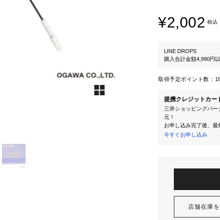
¥2,002
税込
LINE DROPS
購入合計金額4,990
取得予定ポイント数：
1
提携クレジットカー
三井ショッピングパーク
元！
お申し込み完了後、最
今すぐお申し込み
店舗在庫