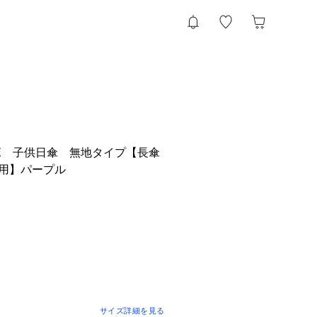
 OLIVE 子供日傘 無地タイプ【長傘
㎝用】パープル
サイズ詳細を見る