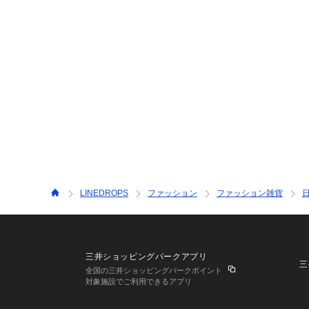
LINEDROPS
ファッション
ファッション雑貨
三井ショッピングパークアプリ
三
全国の三井ショッピングパークポイント
対象施設でご利用できるアプリ