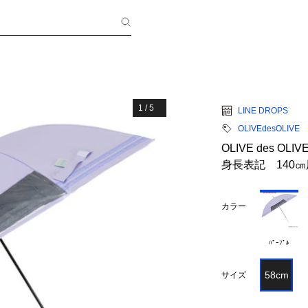
1
/
5
LINE DROPS
OLIVEdesOLIVE
OLIVE des
身長表記 140
カラー
ﾊﾟｰﾌﾟﾙ
58cm
サイズ