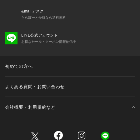
&mallデスク
ららぽーと受取なら送料無料
LINE公式アカウント
お得なセール・クーポン情報配信中
初めての方へ
よくある質問・お問い合わせ
会社概要・利用規約など
三井不動産が展開する商業施設一覧