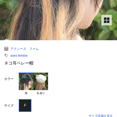
アクシーズ ファム
axes femme
ネコ耳ベレー帽
カラー
黒
生成り
F
サイズ
サイズ詳細を見る