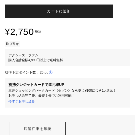
カートに追加
¥2,750
税込
取り寄せ
アクシーズ ファム
購入合計金額4,990円以上で送料無料
取得予定ポイント数：
25 pt
提携クレジットカードで還元率UP
三井ショッピングパークカード《セゾン》なら更に¥100につき1pt還元！
お申し込み完了後、最短５分でご利用可能！
今すぐお申し込み
店舗在庫を確認