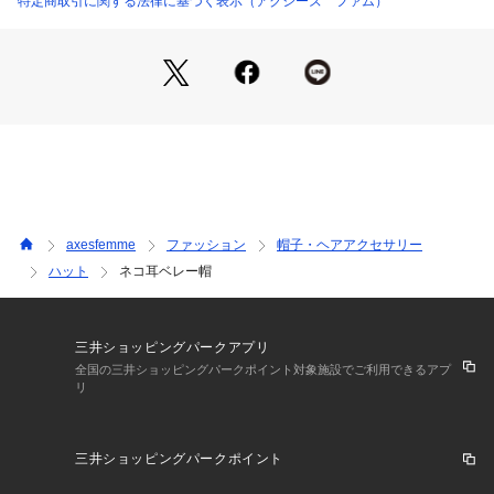
特定商取引に関する法律に基づく表示（アクシーズ ファム）
axesfemme
ファッション
帽子・ヘアアクセサリー
ハット
ネコ耳ベレー帽
三井ショッピングパークアプリ
全国の三井ショッピングパークポイント対象施設でご利用できるアプ
リ
三井ショッピングパークポイント