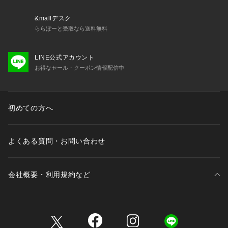
&mallデスク
ららぽーと受取なら送料無料
LINE公式アカウント
お得なセール・クーポン情報配信中
初めての方へ
よくある質問・お問い合わせ
会社概要・利用規約など
三井不動産が展開する商業施設一覧