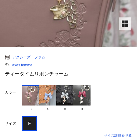
アクシーズ ファム
axes femme
ティータイムリボンチャーム
カラー
Ｂ
Ａ
Ｃ
Ｄ
F
サイズ
サイズ詳細を見る