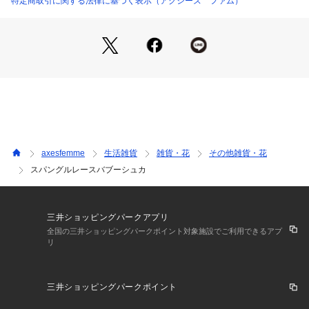
特定商取引に関する法律に基づく表示（アクシーズ ファム）
axesfemme
生活雑貨
雑貨・花
その他雑貨・花
スパングルレースバブーシュカ
三井ショッピングパークアプリ
全国の三井ショッピングパークポイント対象施設でご利用できるアプ
リ
三井ショッピングパークポイント