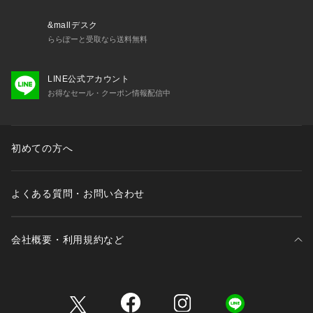
&mallデスク
ららぽーと受取なら送料無料
LINE公式アカウント
お得なセール・クーポン情報配信中
初めての方へ
よくある質問・お問い合わせ
会社概要・利用規約など
三井不動産が展開する商業施設一覧