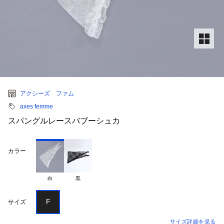
アクシーズ ファム
axes femme
スパングルレースバブーシュカ
カラー
白
黒
F
サイズ
サイズ詳細を見る