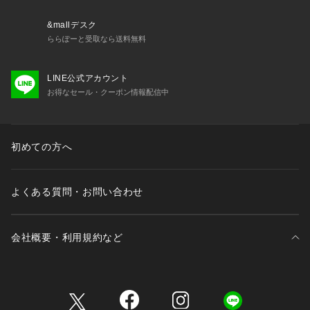
&mallデスク
ららぽーと受取なら送料無料
LINE公式アカウント
お得なセール・クーポン情報配信中
初めての方へ
よくある質問・お問い合わせ
会社概要・利用規約など
三井不動産が展開する商業施設一覧