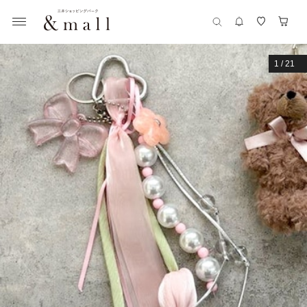
1
/
21