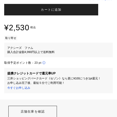
カートに追加
¥2,530
税込
取り寄せ
アクシーズ ファム
購入合計金額4,990円以上で送料無料
取得予定ポイント数：
23 pt
提携クレジットカードで還元率UP
三井ショッピングパークカード《セゾン》なら更に¥100につき1pt還元！
お申し込み完了後、最短５分でご利用可能！
今すぐお申し込み
店舗在庫を確認