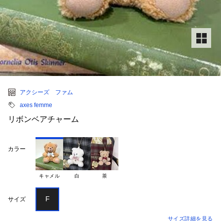
アクシーズ ファム
axes femme
リボンベアチャーム
カラー
キャメル
白
茶
F
サイズ
サイズ詳細を見る