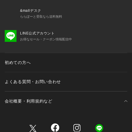
&mallデスク
ららぽーと受取なら送料無料
LINE公式アカウント
お得なセール・クーポン情報配信中
初めての方へ
よくある質問・お問い合わせ
会社概要・利用規約など
三井不動産が展開する商業施設一覧