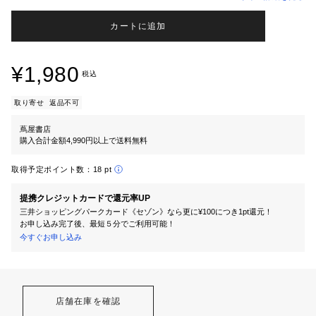
カートに追加
¥1,980
税込
取り寄せ
返品不可
蔦屋書店
購入合計金額4,990円以上で送料無料
取得予定ポイント数：
18 pt
提携クレジットカードで還元率UP
三井ショッピングパークカード《セゾン》なら更に¥100につき1pt還元！
お申し込み完了後、最短５分でご利用可能！
今すぐお申し込み
店舗在庫を確認