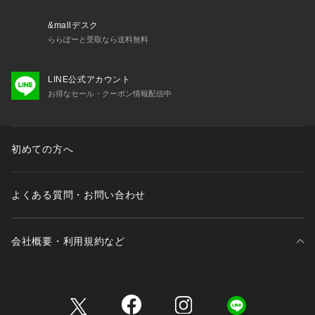
&mallデスク
ららぽーと受取なら送料無料
LINE公式アカウント
お得なセール・クーポン情報配信中
初めての方へ
よくある質問・お問い合わせ
会社概要・利用規約など
三井不動産が展開する商業施設一覧