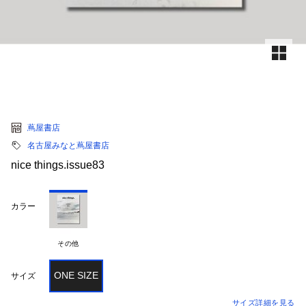
蔦屋書店
名古屋みなと蔦屋書店
nice things.issue83
カラー
その他
ONE SIZE
サイズ
サイズ詳細を見る