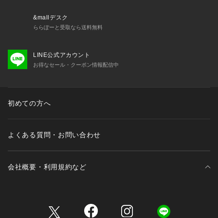
&mallデスク
ららぽーと受取なら送料無料
LINE公式アカウント
お得なセール・クーポン情報配信中
初めての方へ
よくある質問・お問い合わせ
会社概要・利用規約など
三井不動産が展開する商業施設一覧