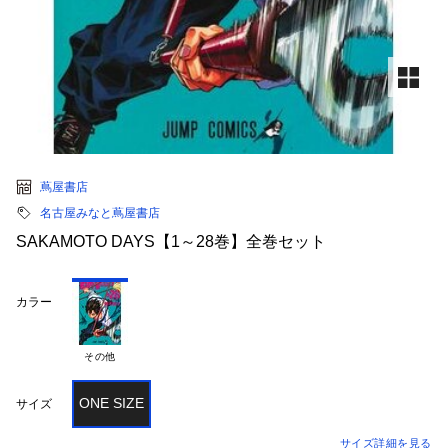
蔦屋書店
名古屋みなと蔦屋書店
SAKAMOTO DAYS【1～28巻】全巻セット
カラー
その他
ONE SIZE
サイズ
サイズ詳細を見る