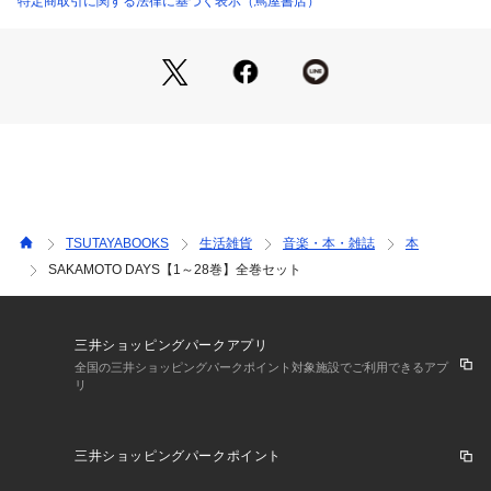
特定商取引に関する法律に基づく表示（蔦屋書店）
TSUTAYABOOKS
生活雑貨
音楽・本・雑誌
本
SAKAMOTO DAYS【1～28巻】全巻セット
三井ショッピングパークアプリ
全国の三井ショッピングパークポイント対象施設でご利用できるアプ
リ
三井ショッピングパークポイント