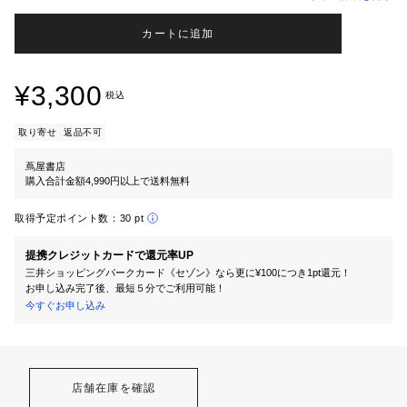
カートに追加
¥3,300
税込
取り寄せ
返品不可
蔦屋書店
購入合計金額4,990円以上で送料無料
取得予定ポイント数：
30 pt
提携クレジットカードで還元率UP
三井ショッピングパークカード《セゾン》なら更に¥100につき1pt還元！
お申し込み完了後、最短５分でご利用可能！
今すぐお申し込み
店舗在庫を確認