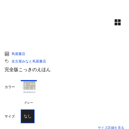
蔦屋書店
名古屋みなと蔦屋書店
完全版こっきのえほん
カラー
グレー
なし
サイズ
サイズ詳細を見る