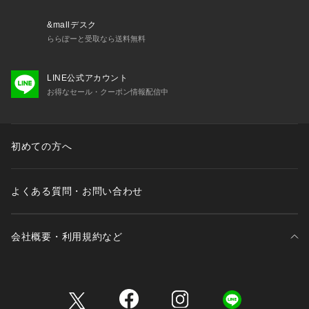
&mallデスク
ららぽーと受取なら送料無料
LINE公式アカウント
お得なセール・クーポン情報配信中
初めての方へ
よくある質問・お問い合わせ
会社概要・利用規約など
三井不動産が展開する商業施設一覧