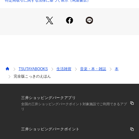
特定商取引に関する法律に基づく表示（蔦屋書店）
ことにつながるのです。
TSUTAYABOOKS
生活雑貨
音楽・本・雑誌
本
完全版こっきのえほん
三井ショッピングパークアプリ
全国の三井ショッピングパークポイント対象施設でご利用できるアプ
リ
三井ショッピングパークポイント