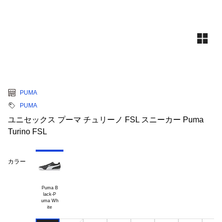
PUMA
PUMA
ユニセックス プーマ チュリーノ FSL スニーカー Puma
Turino FSL
カラー
Puma B

lack-P

uma Wh
