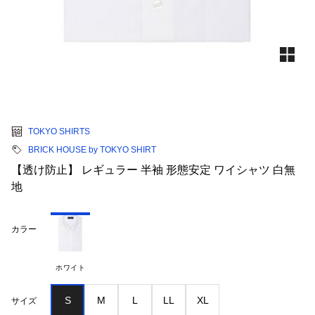
TOKYO SHIRTS
BRICK HOUSE by TOKYO SHIRT
【透け防止】 レギュラー 半袖 形態安定 ワイシャツ 白無
地
カラー
ホワイト
S
M
L
LL
XL
サイズ